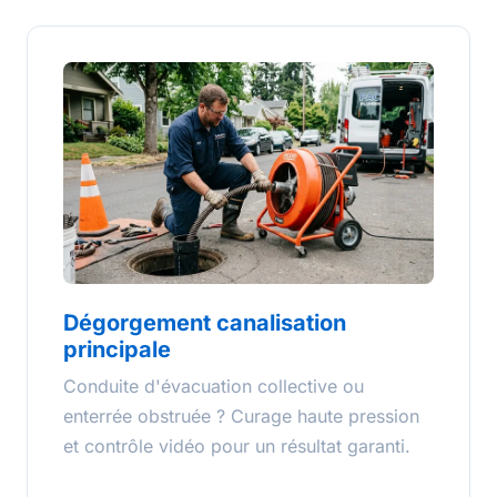
Dégorgement canalisation
principale
Conduite d'évacuation collective ou
enterrée obstruée ? Curage haute pression
et contrôle vidéo pour un résultat garanti.