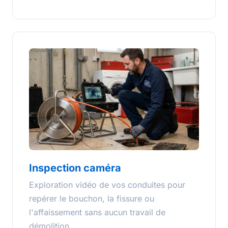
Inspection caméra
Exploration vidéo de vos conduites pour
repérer le bouchon, la fissure ou
l'affaissement sans aucun travail de
démolition.