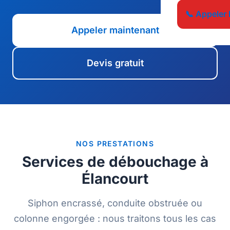
📞 Appeler 
Appeler maintenant
Devis gratuit
NOS PRESTATIONS
Services de débouchage à
Élancourt
Siphon encrassé, conduite obstruée ou
colonne engorgée : nous traitons tous les cas