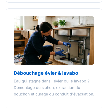
Débouchage évier & lavabo
Eau qui stagne dans l'évier ou le lavabo ?
Démontage du siphon, extraction du
bouchon et curage du conduit d'évacuation.