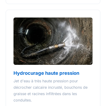
Hydrocurage haute pression
Jet d'eau à très haute pression pour
décrocher calcaire incrusté, bouchons de
graisse et racines infiltrées dans les
conduites.