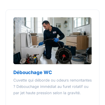
Débouchage WC
Cuvette qui déborde ou odeurs remontantes
? Débouchage immédiat au furet rotatif ou
par jet haute pression selon la gravité.